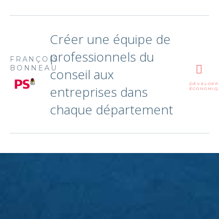
Créer une équipe de
professionnels du
FRANÇOIS
BONNEAU
conseil aux
DÉVELOP
entreprises dans
ÉCONOMIQ
chaque département