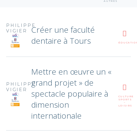
AUTRES
PHILIPPE
Créer une faculté
VIGIER
dentaire à Tours
ÉDUCATIO
Mettre en œuvre un «
grand projet » de
PHILIPPE
VIGIER
spectacle populaire à
CULTURE
SPORTS
dimension
–
LOISIRS
internationale